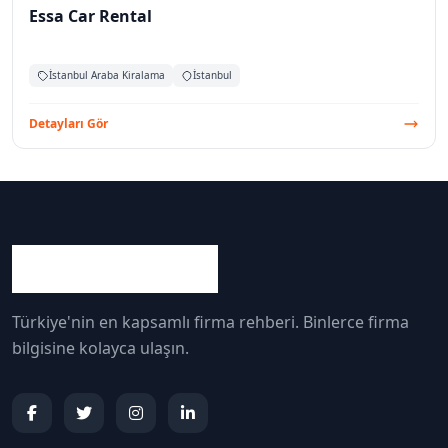
Essa Car Rental
İstanbul Araba Kiralama
İstanbul
Detayları Gör
Türkiye'nin en kapsamlı firma rehberi. Binlerce firma
bilgisine kolayca ulaşın.