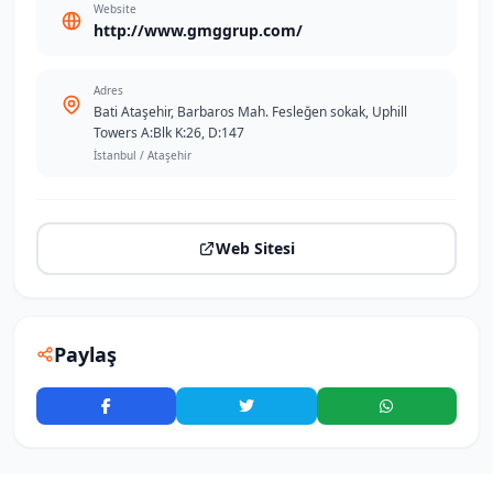
Website
http://www.gmggrup.com/
Adres
Bati Ataşehir, Barbaros Mah. Fesleğen sokak, Uphill
Towers A:Blk K:26, D:147
İstanbul / Ataşehir
Web Sitesi
Paylaş