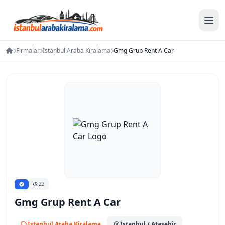
Firmalar
İstanbul Araba Kiralama
Gmg Grup Rent A Car
22
Gmg Grup Rent A Car
İstanbul Araba Kiralama
İstanbul
/ Ataşehir