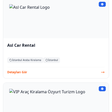
Asl Car Rental
İstanbul Araba Kiralama
İstanbul
Detayları Gör