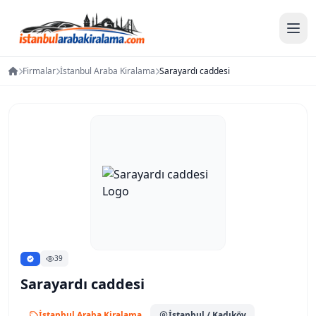
Firmalar
İstanbul Araba Kiralama
Sarayardı caddesi
39
Sarayardı caddesi
İstanbul Araba Kiralama
İstanbul
/ Kadıköy