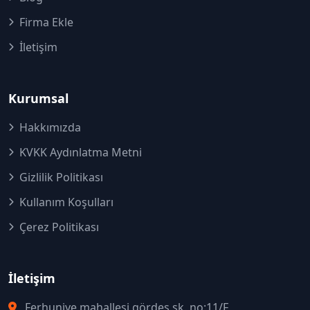
Firma Ekle
İletişim
Kurumsal
Hakkımızda
KVKK Aydınlatma Metni
Gizlilik Politikası
Kullanım Koşulları
Çerez Politikası
İletişim
Ferhuniye mahallesi gördes sk. no:11/F