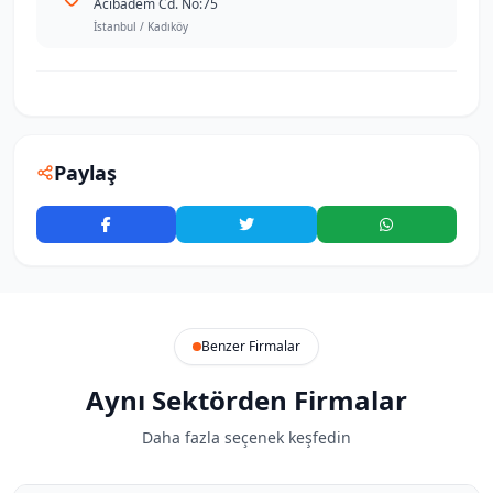
Acıbadem Cd. No:75
İstanbul / Kadıköy
Paylaş
Benzer Firmalar
Aynı Sektörden Firmalar
Daha fazla seçenek keşfedin