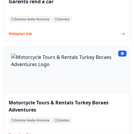
Garento rend a car
İstanbul Araba Kiralama
İstanbul
Detayları Gör
Motorcycle Tours & Rentals Turkey Boraes
Adventures
İstanbul Araba Kiralama
İstanbul