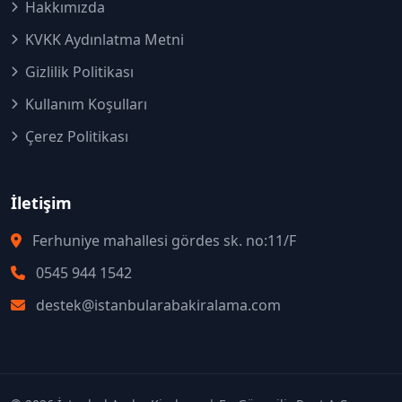
Hakkımızda
KVKK Aydınlatma Metni
Gizlilik Politikası
Kullanım Koşulları
Çerez Politikası
İletişim
Ferhuniye mahallesi gördes sk. no:11/F
0545 944 1542
destek@istanbularabakiralama.com