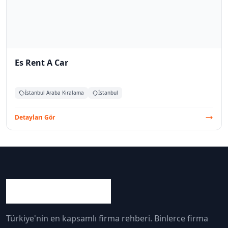
Es Rent A Car
İstanbul Araba Kiralama
İstanbul
Detayları Gör
Türkiye'nin en kapsamlı firma rehberi. Binlerce firma