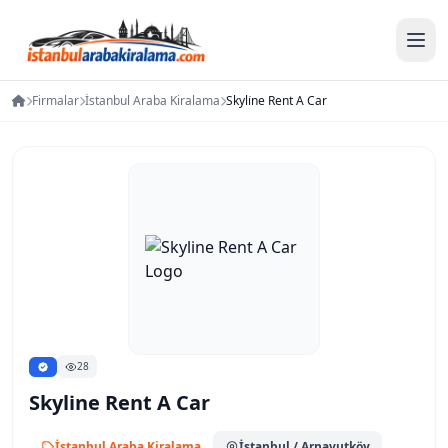
Firmalar
İstanbul Araba Kiralama
Skyli̇ne Rent A Car
28
Skyli̇ne Rent A Car
İstanbul Araba Kiralama
İstanbul
/ Arnavutköy