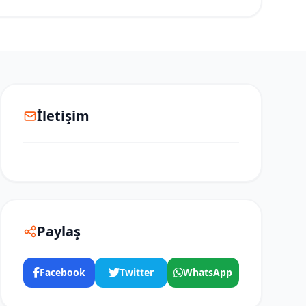
İletişim
Paylaş
Facebook
Twitter
WhatsApp