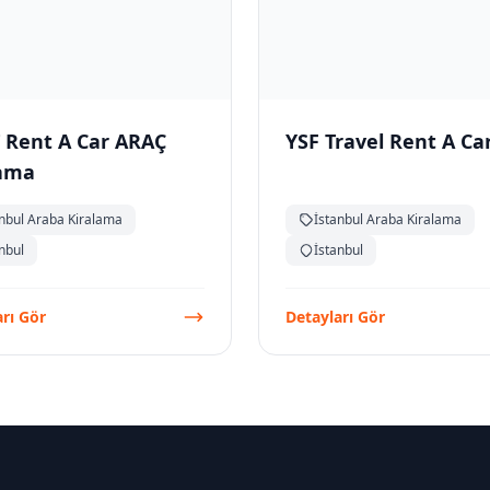
 Rent A Car ARAÇ
YSF Travel Rent A Ca
lama
anbul Araba Kiralama
İstanbul Araba Kiralama
nbul
İstanbul
rı Gör
Detayları Gör