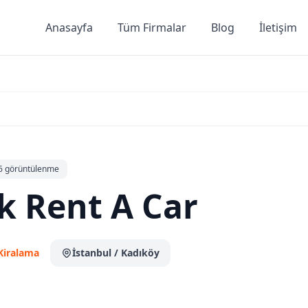
Anasayfa
Tüm Firmalar
Blog
İletişim
6 görüntülenme
k Rent A Car
Kiralama
İstanbul
/ Kadıköy