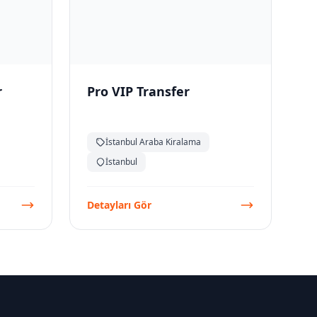
r
Pro VIP Transfer
İstanbul Araba Kiralama
İstanbul
Detayları Gör