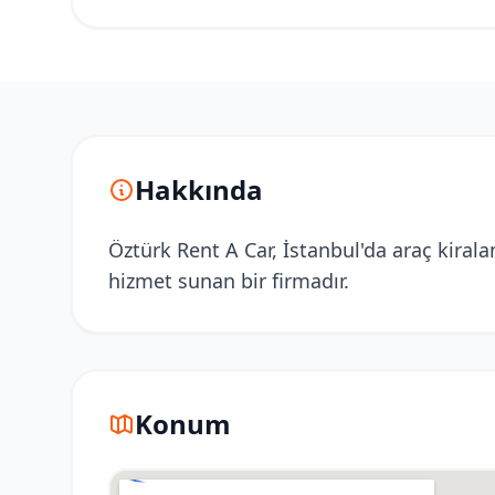
Hakkında
Öztürk Rent A Car, İstanbul'da araç kirala
hizmet sunan bir firmadır.
Konum