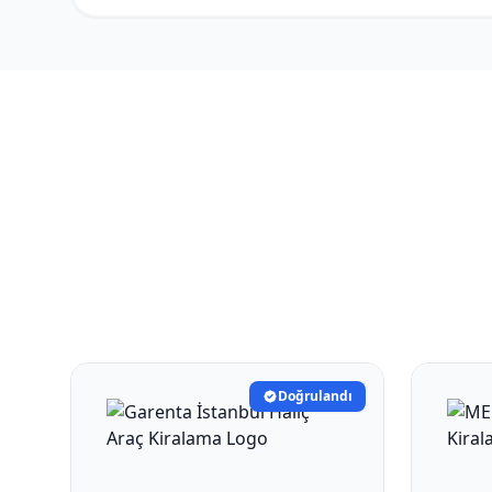
Doğrulandı