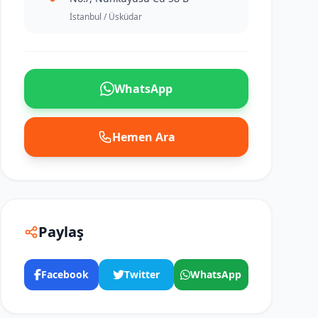
İstanbul / Üsküdar
WhatsApp
Hemen Ara
Paylaş
Facebook
Twitter
WhatsApp