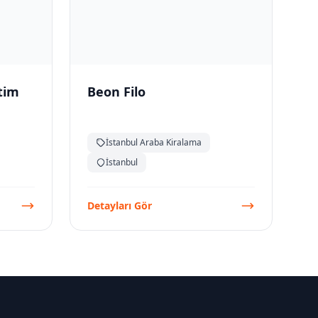
atim
Beon Filo
İstanbul Araba Kiralama
İstanbul
Detayları Gör