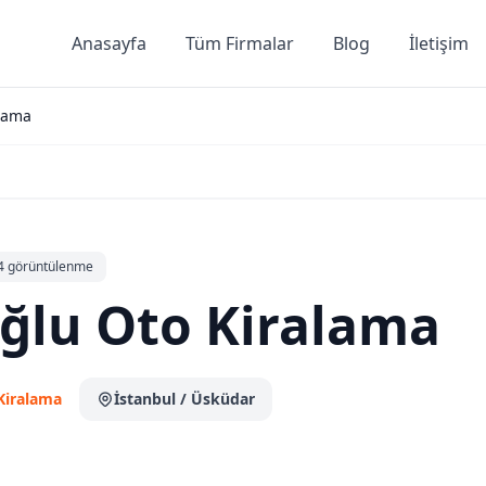
Anasayfa
Tüm Firmalar
Blog
İletişim
lama
4 görüntülenme
ğlu Oto Kiralama
Kiralama
İstanbul
/ Üsküdar