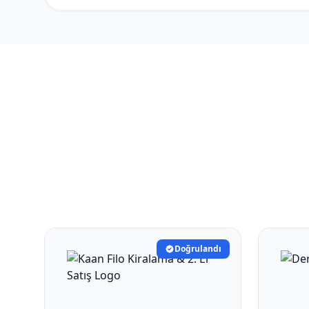
Doğrulandı