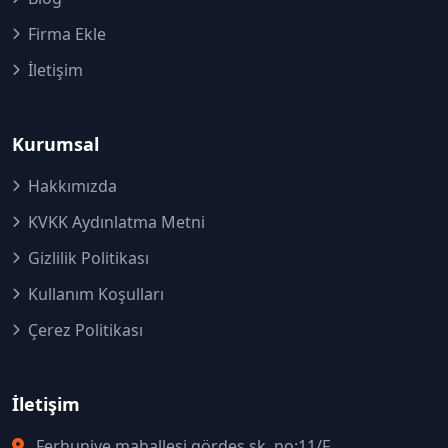
Firma Ekle
İletişim
Kurumsal
Hakkımızda
KVKK Aydınlatma Metni
Gizlilik Politikası
Kullanım Koşulları
Çerez Politikası
İletişim
Ferhuniye mahallesi gördes sk. no:11/F