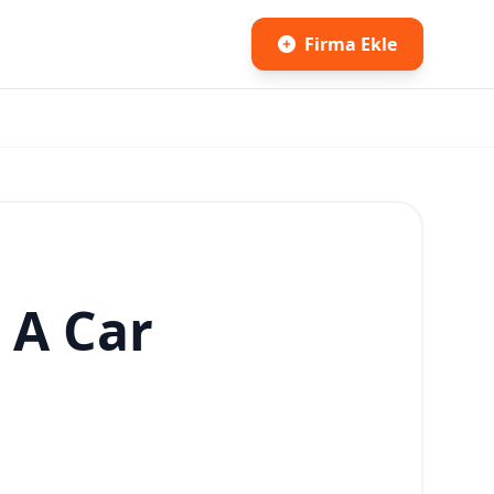
Firma Ekle
 A Car