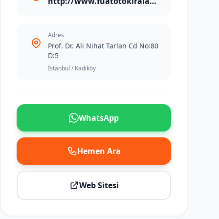
http://www.fuatotokiralama.com/
Adres
Prof. Dr. Ali Nihat Tarlan Cd No:80
D:5
İstanbul / Kadıköy
WhatsApp
Hemen Ara
Web Sitesi