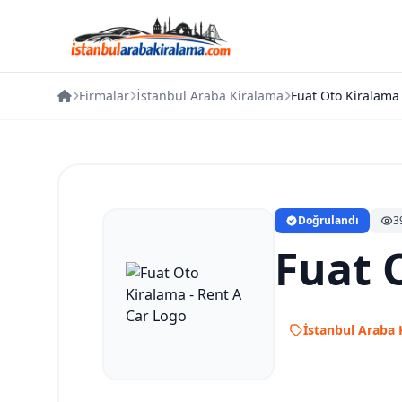
Firmalar
İstanbul Araba Kiralama
Doğrulandı
3
Fuat 
İstanbul Araba 