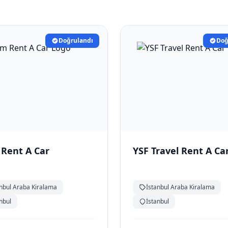
Doğrulandı
Doğ
Rent A Car
YSF Travel Rent A Ca
anbul Araba Kiralama
İstanbul Araba Kiralama
nbul
İstanbul