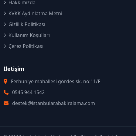
Hakkımızda
KVKK Aydınlatma Metni
Gizlilik Politikası
Kullanım Koşulları
Çerez Politikası
İletişim
Ferhuniye mahallesi gördes sk. no:11/F
0545 944 1542
destek@istanbularabakiralama.com