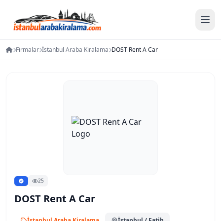
Firmalar
İstanbul Araba Kiralama
DOST Rent A Car
25
DOST Rent A Car
İstanbul Araba Kiralama
İstanbul
/ Fatih