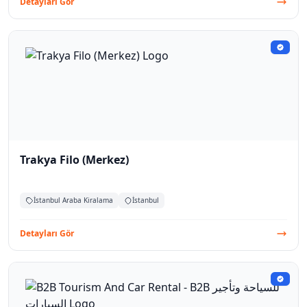
Detayları Gör
Trakya Filo (Merkez)
İstanbul Araba Kiralama
İstanbul
Detayları Gör