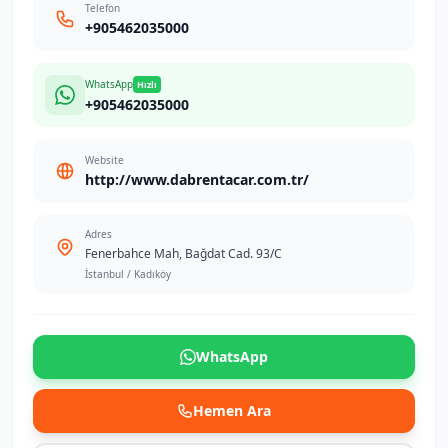
Telefon
+905462035000
WhatsApp
Hızlı
+905462035000
Website
http://www.dabrentacar.com.tr/
Adres
Fenerbahce Mah, Bağdat Cad. 93/C
İstanbul / Kadıköy
WhatsApp
Hemen Ara