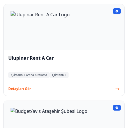
Ulupinar Rent A Car
İstanbul Araba Kiralama
İstanbul
Detayları Gör