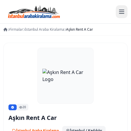
Firmalar
İstanbul Araba Kiralama
Aşkın Rent A Car
20
Aşkın Rent A Car
İstanbul Araba Kiralama
İstanbul
/ Kadıköy