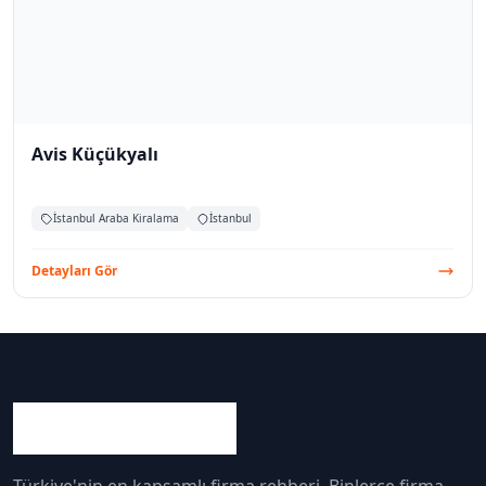
Avis Küçükyalı
İstanbul Araba Kiralama
İstanbul
Detayları Gör