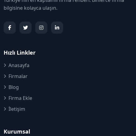
Türkiye'nin en kapsamlı firma rehberi. Binlerce firma
bilgisine kolayca ulaşın.
Hızlı Linkler
Anasayfa
Firmalar
Blog
Firma Ekle
İletişim
Kurumsal