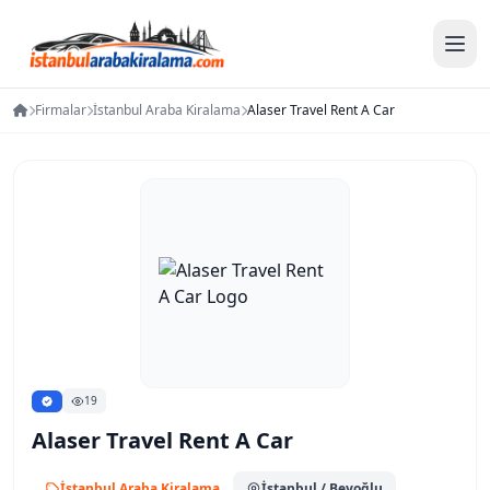
Firmalar
İstanbul Araba Kiralama
Alaser Travel Rent A Car
19
Alaser Travel Rent A Car
İstanbul Araba Kiralama
İstanbul
/ Beyoğlu