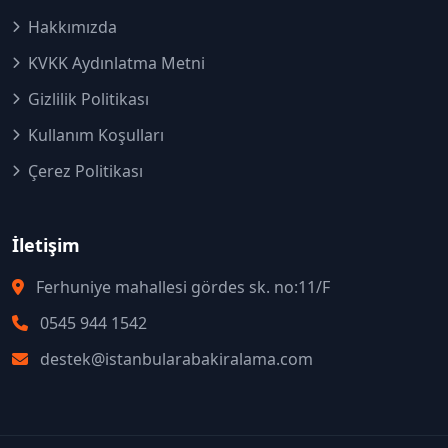
Hakkımızda
KVKK Aydınlatma Metni
Gizlilik Politikası
Kullanım Koşulları
Çerez Politikası
İletişim
Ferhuniye mahallesi gördes sk. no:11/F
0545 944 1542
destek@istanbularabakiralama.com