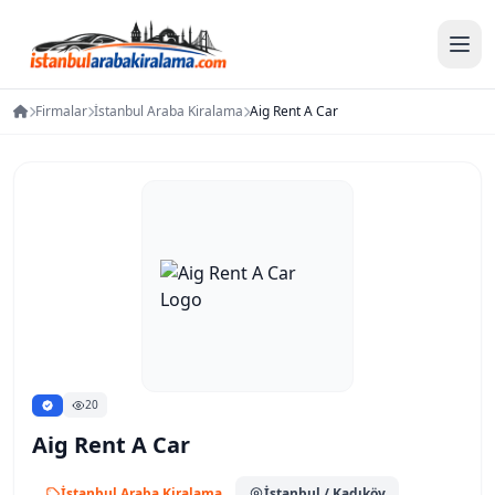
Firmalar
İstanbul Araba Kiralama
Aig Rent A Car
20
Aig Rent A Car
İstanbul Araba Kiralama
İstanbul
/ Kadıköy