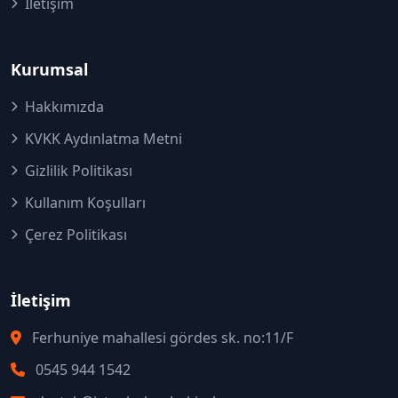
İletişim
Kurumsal
Hakkımızda
KVKK Aydınlatma Metni
Gizlilik Politikası
Kullanım Koşulları
Çerez Politikası
İletişim
Ferhuniye mahallesi gördes sk. no:11/F
0545 944 1542